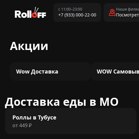
с 11:00–23:00
Наши фили
+7 (933) 000-22-00
Посмотрет
Акции
Wow Доставка
WOW Самовыв
Доставка еды в МО
Роллы в Тубусе
от
449
₽